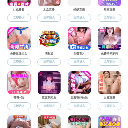
国际交流
交
内容待
交换项目
合作平台