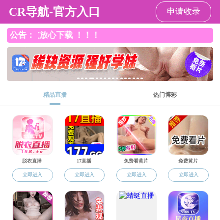
吃瓜网
2026年8月9
日
星期日
吃瓜网概况
交流合作